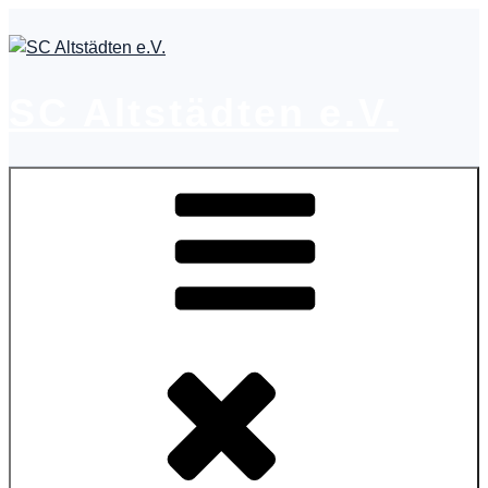
Zum
Inhalt
springen
SC Altstädten e.V.