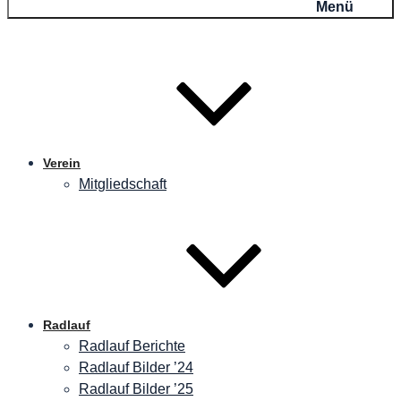
Menü
Verein
Mitgliedschaft
Radlauf
Radlauf Berichte
Radlauf Bilder ’24
Radlauf Bilder ’25