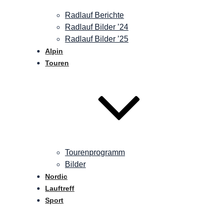
Radlauf Berichte
Radlauf Bilder ’24
Radlauf Bilder ’25
Alpin
Touren
Tourenprogramm
Bilder
Nordic
Lauftreff
Sport