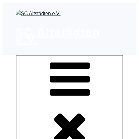
Zum
Inhalt
springen
SC Altstädten
e.V.