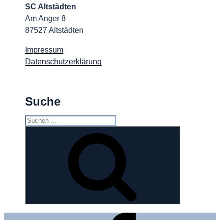
SC Altstädten
Am Anger 8
87527 Altstädten
Impressum
Datenschutzerklärung
Suche
Suchen
nach:
Suchen
Facebook