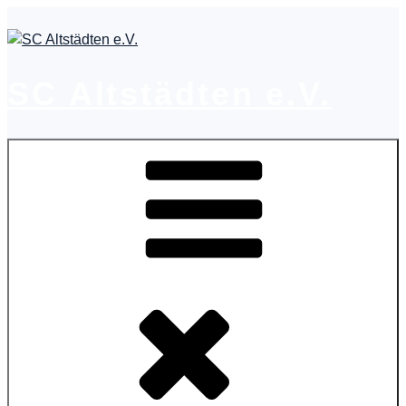
Zum
Inhalt
springen
SC Altstädten e.V.