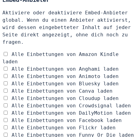
Aktiviere oder deaktiviere Embed-Anbieter
global. Wenn du einen Anbieter aktivierst,
wird dessen eingebetteter Inhalt auf jeder
Seite direkt angezeigt, ohne dich noch zu
fragen.
Alle Einbettungen von Amazon Kindle
laden
Alle Einbettungen von Anghami laden
Alle Einbettungen von Animoto laden
Alle Einbettungen von Bluesky laden
Alle Einbettungen von Canva laden
Alle Einbettungen von Cloudup laden
Alle Einbettungen von Crowdsignal laden
Alle Einbettungen von DailyMotion laden
Alle Einbettungen von Facebook laden
Alle Einbettungen von Flickr laden
Alle Einbettungen von Funny Or Die laden