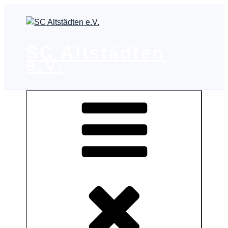
Zum
Inhalt
springen
SC Altstädten
e.V.