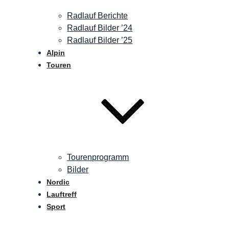
Radlauf Berichte
Radlauf Bilder ’24
Radlauf Bilder ’25
Alpin
Touren
Tourenprogramm
Bilder
Nordic
Lauftreff
Sport