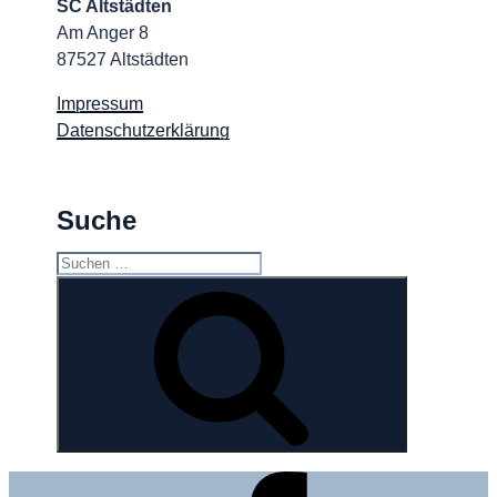
SC Altstädten
Am Anger 8
87527 Altstädten
Impressum
Datenschutzerklärung
Suche
Suchen
nach:
Suchen
Facebook