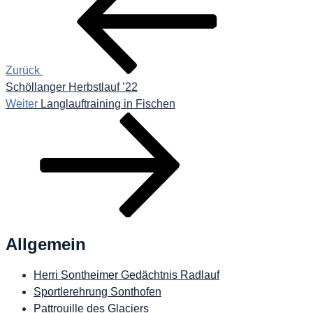
Zurück
Schöllanger Herbstlauf ’22
Nächster
Weiter
Langlauftraining in Fischen
Beitrag
Allgemein
Herri Sontheimer Gedächtnis Radlauf
Sportlerehrung Sonthofen
Pattrouille des Glaciers