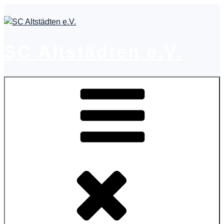
Zum
Inhalt
springen
SC Altstädten e.V.