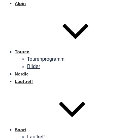
Alpin
Touren
Tourenprogramm
Bilder
Nordic
Lauftreff
Sport
Lauftreff