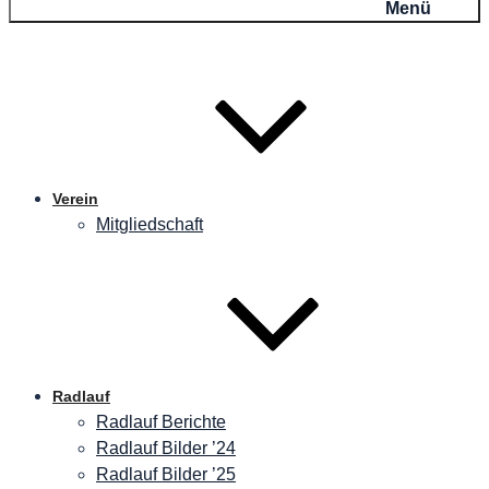
Menü
Verein
Mitgliedschaft
Radlauf
Radlauf Berichte
Radlauf Bilder ’24
Radlauf Bilder ’25