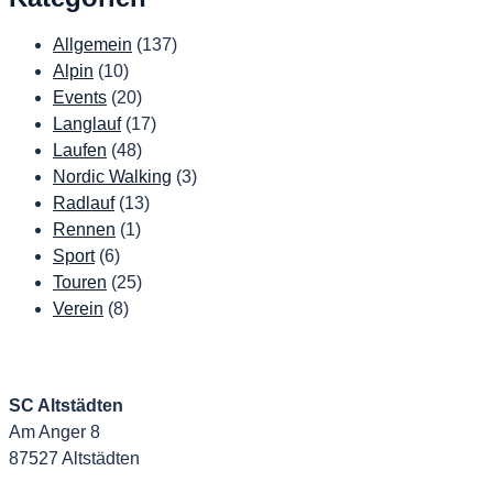
Allgemein
(137)
Alpin
(10)
Events
(20)
Langlauf
(17)
Laufen
(48)
Nordic Walking
(3)
Radlauf
(13)
Rennen
(1)
Sport
(6)
Touren
(25)
Verein
(8)
SC Altstädten
Am Anger 8
87527 Altstädten