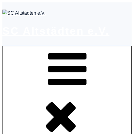
Zum
Inhalt
springen
SC Altstädten e.V.