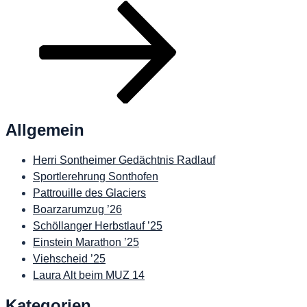
Beitrag
Allgemein
Herri Sontheimer Gedächtnis Radlauf
Sportlerehrung Sonthofen
Pattrouille des Glaciers
Boarzarumzug ’26
Schöllanger Herbstlauf ’25
Einstein Marathon ’25
Viehscheid ’25
Laura Alt beim MUZ 14
Kategorien