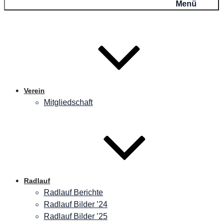
Menü
Verein
Mitgliedschaft
Radlauf
Radlauf Berichte
Radlauf Bilder ’24
Radlauf Bilder ’25