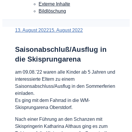
Externe Inhalte
Bildlöschung
Veröffentlicht
13. August 2022
15. August 2022
am
Saisonabschluß/Ausflug in
die Skisprungarena
am 09.08.’22 waren alle Kinder ab 5 Jahren und
interessierte Eltern zu einem
Saisonsabschluss/Ausflug in den Sommerferien
einladen.
Es ging mit dem Fahrrad in die WM-
Skisprungarena Oberstdorf.
Nach einer Führung an den Schanzen mit
Skispringerin Katharina Althaus ging es zum