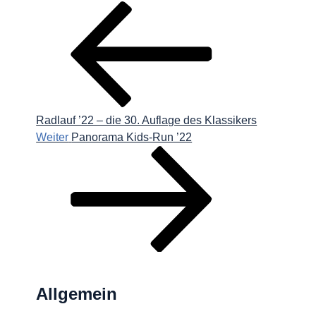
Beitrag
Radlauf ’22 – die 30. Auflage des Klassikers
Nächster
Weiter
Panorama Kids-Run ’22
Beitrag
Allgemein