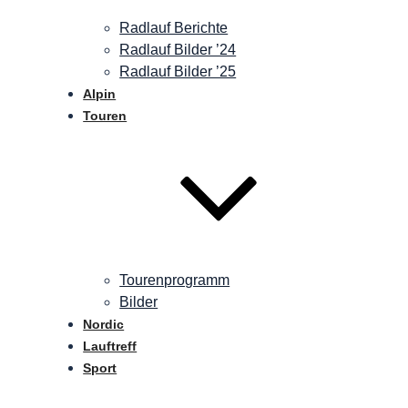
Radlauf Berichte
Radlauf Bilder ’24
Radlauf Bilder ’25
Alpin
Touren
Tourenprogramm
Bilder
Nordic
Lauftreff
Sport