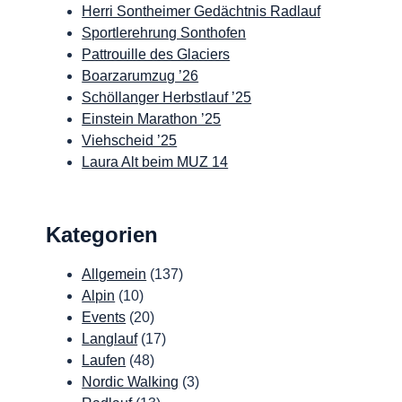
Herri Sontheimer Gedächtnis Radlauf
Sportlerehrung Sonthofen
Pattrouille des Glaciers
Boarzarumzug ’26
Schöllanger Herbstlauf ’25
Einstein Marathon ’25
Viehscheid ’25
Laura Alt beim MUZ 14
Kategorien
Allgemein
(137)
Alpin
(10)
Events
(20)
Langlauf
(17)
Laufen
(48)
Nordic Walking
(3)