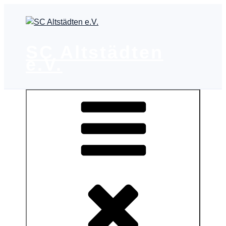
Zum
Inhalt
springen
SC Altstädten
e.V.