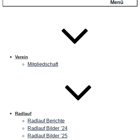
Menü
Verein
Mitgliedschaft
Radlauf
Radlauf Berichte
Radlauf Bilder ’24
Radlauf Bilder ’25