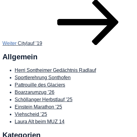
Nächster
Beitrag
Weiter
Citylauf ’19
Allgemein
Herri Sontheimer Gedächtnis Radlauf
Sportlerehrung Sonthofen
Pattrouille des Glaciers
Boarzarumzug ’26
Schöllanger Herbstlauf ’25
Einstein Marathon ’25
Viehscheid ’25
Laura Alt beim MUZ 14
Kategorien