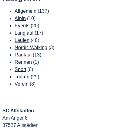
Allgemein
(137)
Alpin
(10)
Events
(20)
Langlauf
(17)
Laufen
(48)
Nordic Walking
(3)
Radlauf
(13)
Rennen
(1)
Sport
(6)
Touren
(25)
Verein
(8)
SC Altstädten
Am Anger 8
87527 Altstädten