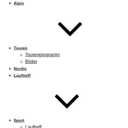
Alpin
Touren
Tourenprogramm
Bilder
Nordic
Lauftreff
Sport
Lauftreff