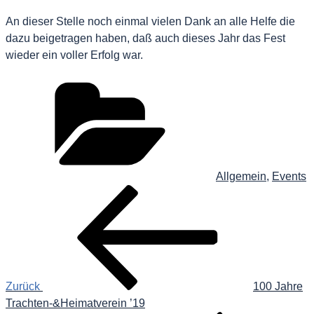
An dieser Stelle noch einmal vielen Dank an alle Helfe die
dazu beigetragen haben, daß auch dieses Jahr das Fest
wieder ein voller Erfolg war.
Kategorien
Allgemein
,
Events
Beitragsnavigation
Vorheriger
Beitrag
Zurück
100 Jahre
Trachten-&Heimatverein ’19