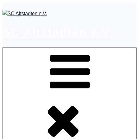
Zum
Inhalt
springen
SC Altstädten e.V.