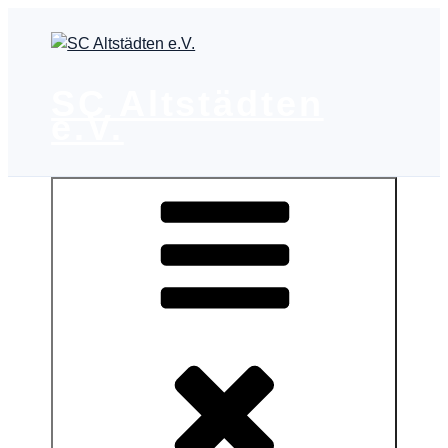
Zum
Inhalt
springen
SC Altstädten
e.V.