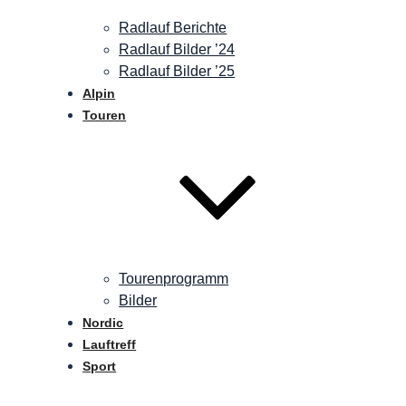
Radlauf Berichte
Radlauf Bilder ’24
Radlauf Bilder ’25
Alpin
Touren
Tourenprogramm
Bilder
Nordic
Lauftreff
Sport