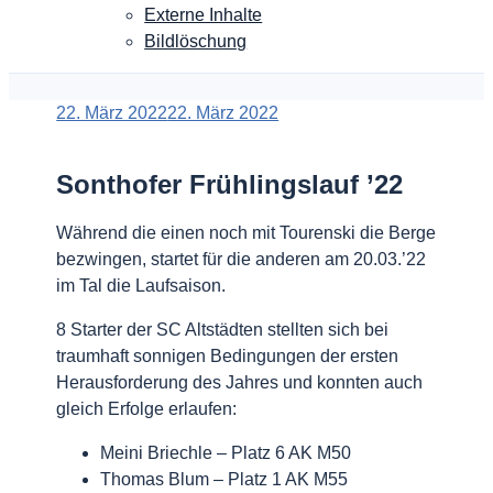
Externe Inhalte
Bildlöschung
Veröffentlicht
22. März 2022
22. März 2022
am
Sonthofer Frühlingslauf ’22
Während die einen noch mit Tourenski die Berge
bezwingen, startet für die anderen am 20.03.’22
im Tal die Laufsaison.
8 Starter der SC Altstädten stellten sich bei
traumhaft sonnigen Bedingungen der ersten
Herausforderung des Jahres und konnten auch
gleich Erfolge erlaufen:
Meini Briechle – Platz 6 AK M50
Thomas Blum – Platz 1 AK M55