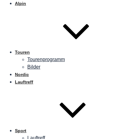
Alpin
Touren
Tourenprogramm
Bilder
Nordic
Lauftreff
Sport
Lauftreff