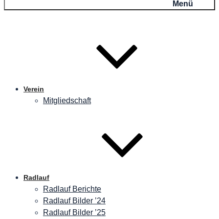
Menü
Verein
Mitgliedschaft
Radlauf
Radlauf Berichte
Radlauf Bilder ’24
Radlauf Bilder ’25