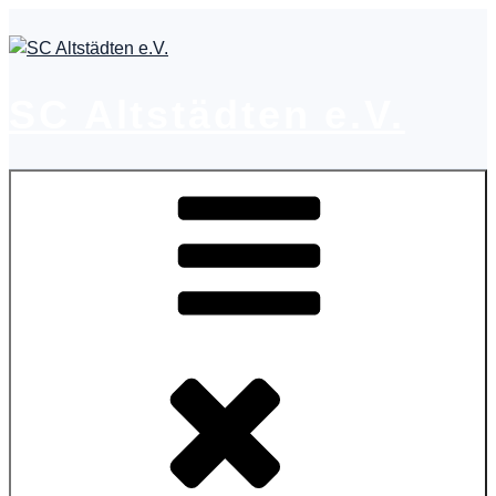
Zum
Inhalt
springen
SC Altstädten e.V.