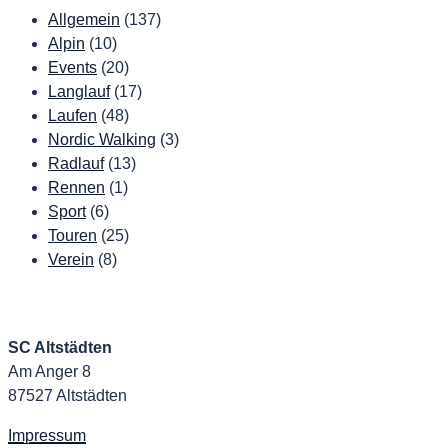
Allgemein
(137)
Alpin
(10)
Events
(20)
Langlauf
(17)
Laufen
(48)
Nordic Walking
(3)
Radlauf
(13)
Rennen
(1)
Sport
(6)
Touren
(25)
Verein
(8)
SC Altstädten
Am Anger 8
87527 Altstädten
Impressum