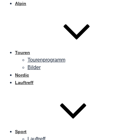
Alpin
Touren
Tourenprogramm
Bilder
Nordic
Lauftreff
Sport
Lauftreff