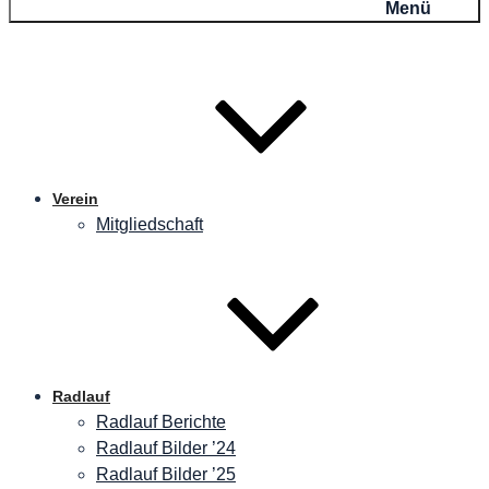
Menü
Verein
Mitgliedschaft
Radlauf
Radlauf Berichte
Radlauf Bilder ’24
Radlauf Bilder ’25