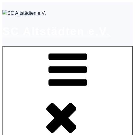
Zum
Inhalt
springen
SC Altstädten e.V.