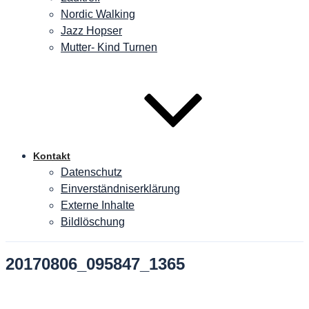
Nordic Walking
Jazz Hopser
Mutter- Kind Turnen
Kontakt
Datenschutz
Einverständniserklärung
Externe Inhalte
Bildlöschung
20170806_095847_1365