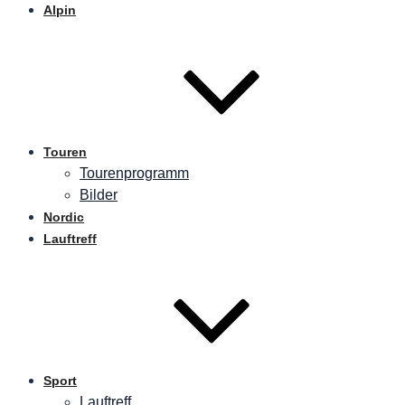
Alpin
Touren
Tourenprogramm
Bilder
Nordic
Lauftreff
Sport
Lauftreff