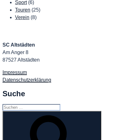
Sport
(6)
Touren
(25)
Verein
(8)
SC Altstädten
Am Anger 8
87527 Altstädten
Impressum
Datenschutzerklärung
Suche
Suchen
nach:
Suchen