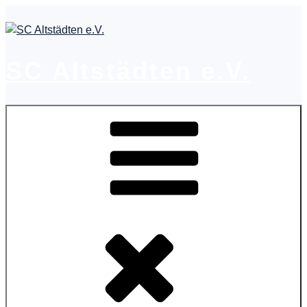
Zum
Inhalt
springen
SC Altstädten e.V.