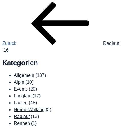
Beitragsnavigation
Vorheriger
Beitrag
Zurück
Radlauf
’16
Kategorien
Allgemein
(137)
Alpin
(10)
Events
(20)
Langlauf
(17)
Laufen
(48)
Nordic Walking
(3)
Radlauf
(13)
Rennen
(1)