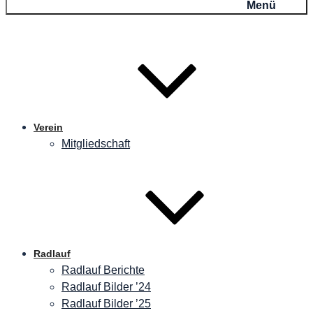
Menü
Verein
Mitgliedschaft
Radlauf
Radlauf Berichte
Radlauf Bilder ’24
Radlauf Bilder ’25