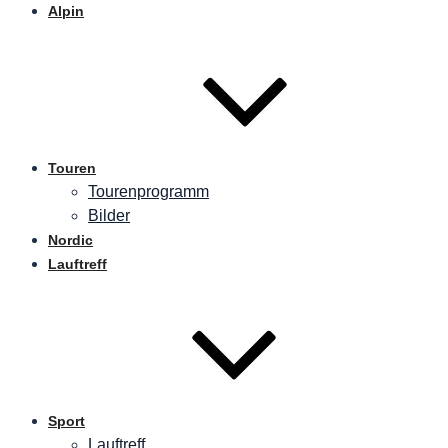
Alpin
Touren
Tourenprogramm
Bilder
Nordic
Lauftreff
Sport
Lauftreff