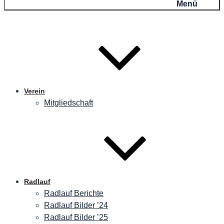
Menü
Verein
Mitgliedschaft
Radlauf
Radlauf Berichte
Radlauf Bilder ’24
Radlauf Bilder ’25