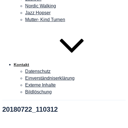
Nordic Walking
Jazz Hopser
Mutter- Kind Turnen
Kontakt
Datenschutz
Einverständniserklärung
Externe Inhalte
Bildlöschung
20180722_110312