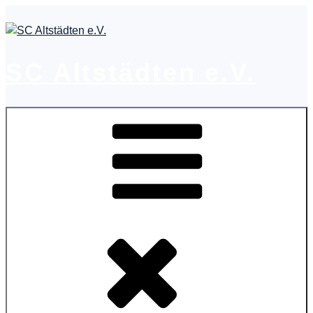
Zum
Inhalt
springen
SC Altstädten e.V.