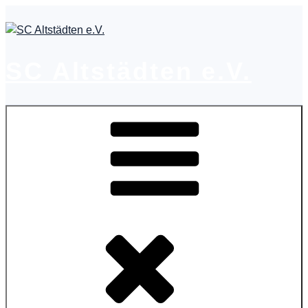
Zum
Inhalt
springen
SC Altstädten e.V.