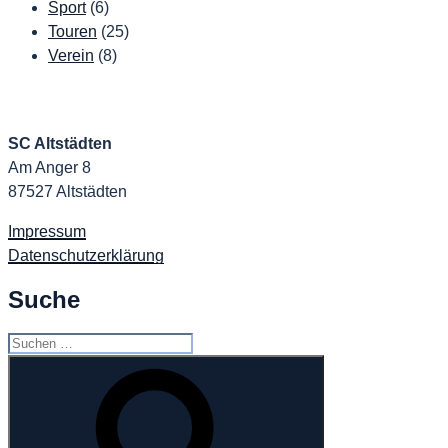
Sport
(6)
Touren
(25)
Verein
(8)
SC Altstädten
Am Anger 8
87527 Altstädten
Impressum
Datenschutzerklärung
Suche
Suchen
nach:
Suchen