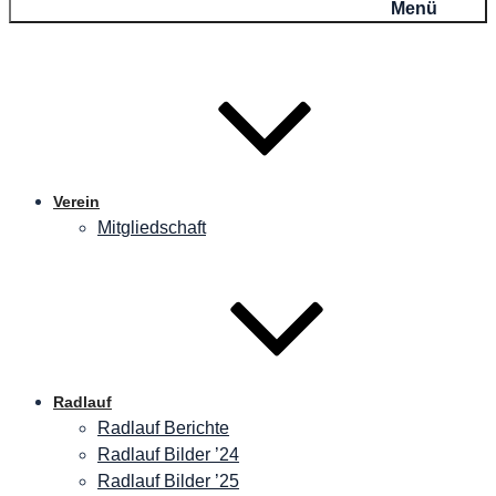
Menü
Verein
Mitgliedschaft
Radlauf
Radlauf Berichte
Radlauf Bilder ’24
Radlauf Bilder ’25