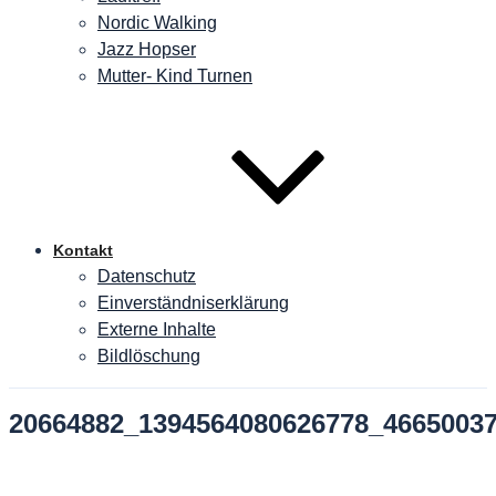
Nordic Walking
Jazz Hopser
Mutter- Kind Turnen
Kontakt
Datenschutz
Einverständniserklärung
Externe Inhalte
Bildlöschung
20664882_1394564080626778_4665003