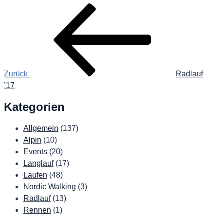
Beitragsnavigation
Vorheriger
Beitrag
Zurück
Radlauf
’17
Kategorien
Allgemein
(137)
Alpin
(10)
Events
(20)
Langlauf
(17)
Laufen
(48)
Nordic Walking
(3)
Radlauf
(13)
Rennen
(1)