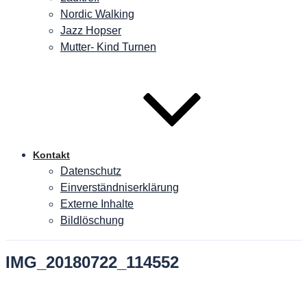
Nordic Walking
Jazz Hopser
Mutter- Kind Turnen
Kontakt
Datenschutz
Einverständniserklärung
Externe Inhalte
Bildlöschung
IMG_20180722_114552