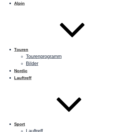
Alpin
Touren
Tourenprogramm
Bilder
Nordic
Lauftreff
Sport
Lauftreff