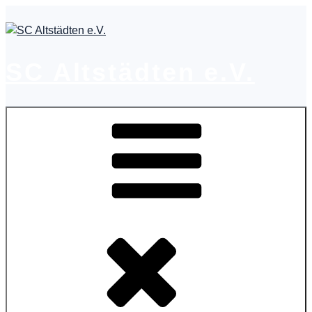
Zum
Inhalt
springen
SC Altstädten e.V.