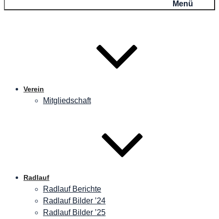
Menü
Verein
Mitgliedschaft
Radlauf
Radlauf Berichte
Radlauf Bilder ’24
Radlauf Bilder ’25